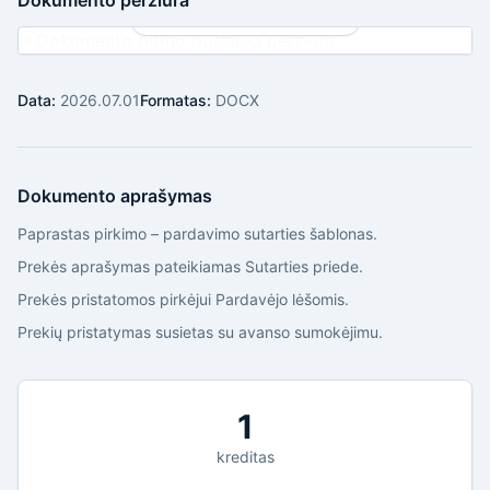
Dokumento peržiūra
🔒 Pilnas dokumentas po įsigijimo
Data:
2026.07.01
Formatas:
DOCX
Dokumento aprašymas
Paprastas pirkimo – pardavimo sutarties šablonas.
Prekės aprašymas pateikiamas Sutarties priede.
Prekės pristatomos pirkėjui Pardavėjo lėšomis.
Prekių pristatymas susietas su avanso sumokėjimu.
1
kreditas