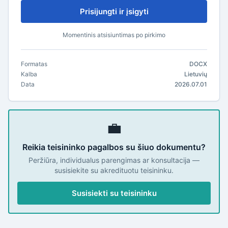
Prisijungti ir įsigyti
Momentinis atsisiuntimas po pirkimo
Formatas
DOCX
Kalba
Lietuvių
Data
2026.07.01
💼
Reikia teisininko pagalbos su šiuo dokumentu?
Peržiūra, individualus parengimas ar konsultacija —
susisiekite su akredituotu teisininku.
Susisiekti su teisininku