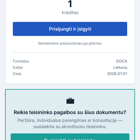
1
kreditas
Prisijungti ir įsigyti
Momentinis atsisiuntimas po pirkimo
Formatas
DOCX
Kalba
Lietuvių
Data
2026.07.01
💼
Reikia teisininko pagalbos su šiuo dokumentu?
Peržiūra, individualus parengimas ar konsultacija —
susisiekite su akredituotu teisininku.