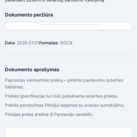
Dokumento peržiūra
🔒 Pilnas dokumentas po įsigijimo
Data:
2026.07.01
Formatas:
DOCX
Dokumento aprašymas
Paprastas vienkartinio prekių – pirkimo pardavimo sutarties
šablonas.
Prekės specifikacija turi būti pateikiama sutarties priede.
Prekės perdavimas Pirkėjui siejamas su avanso sumokėjimu.
Pirkėjas prekę atsiima iš Pardavėjo sandėlio.