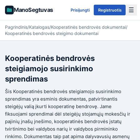
☰
ManoSegtuvas
Prisijungti
Registruotis
Pagrindinis
/
Katalogas
/
Kooperatinės bendrovės dokumentai
/
Kooperatinės bendrovės steigimo dokumentai
Kooperatinės bendrovės
steigiamojo susirinkimo
sprendimas
Šis Kooperatinės bendrovės steigiamojo susirinkimo
sprendimas yra esminis dokumentas, patvirtinantis
steigėjų valią įkurti kooperatinę bendrovę. Jame
fiksuojami sprendimai dėl steigėjų stojamųjų mokesčių ir
pajinių įnašų įnešimo, kooperatinės bendrovės įstatų
tvirtinimo bei valdybos narių ir valdybos pirmininko
rinkimo. Dokumentas taip pat apima dalyvavusių asmenų