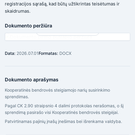
registracijos sąrašą, kad būtų užtikrintas teisėtumas ir
skaidrumas.
Dokumento peržiūra
🔒 Pilnas dokumentas po įsigijimo
Data:
2026.07.01
Formatas:
DOCX
Dokumento aprašymas
Kooperatinės bendrovės steigiamojo narių susirinkimo
sprendimas.
Pagal CK 2.90 straipsnio 4 dalimi protokolas nerašomas, o šį
sprendimą pasirašo visi Kooperatinės bendrovės steigėjai.
Patvirtinamas pajinių įnašų įnešimas bei išrenkama valdyba.